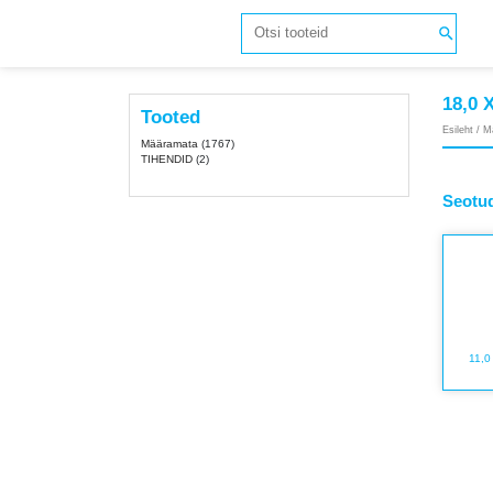
18,0
Tooted
Esileht
/
M
Määramata
(1767)
TIHENDID
(2)