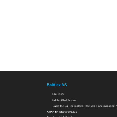
11,0
Baltflex AS
646 1015
baltflex@baltflex.eu