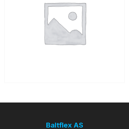
Baltflex AS