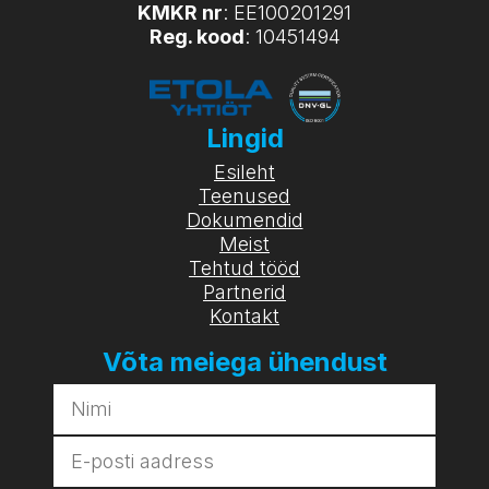
KMKR nr
: EE100201291
Reg. kood
: 10451494
Lingid
Esileht
Teenused
Dokumendid
Meist
Tehtud tööd
Partnerid
Kontakt
Võta meiega ühendust