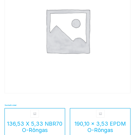
Seotud tooted
136,53 X 5,33 NBR70
190,10 x 3,53 EPDM
O-Rõngas
O-Rõngas