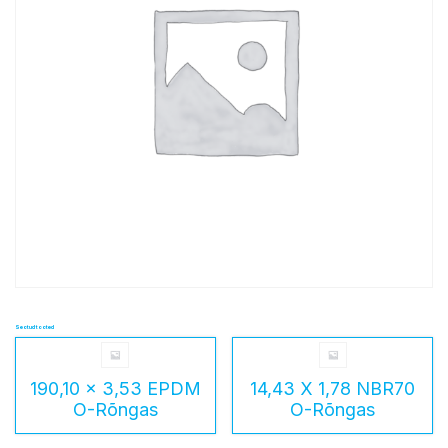
Seotud tooted
190,10 x 3,53 EPDM
14,43 X 1,78 NBR70
O-Rõngas
O-Rõngas