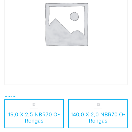
Seotud tooted
19,0 X 2,5 NBR70 O-
140,0 X 2,0 NBR70 O-
Rõngas
Rõngas