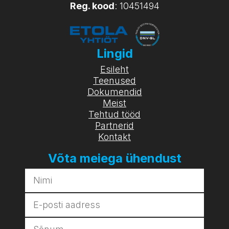
Reg. kood
: 10451494
Lingid
Esileht
Teenused
Dokumendid
Meist
Tehtud tööd
Partnerid
Kontakt
Võta meiega ühendust