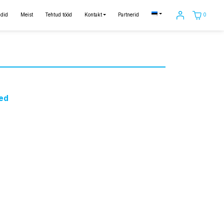
0
did
Meist
Tehtud tööd
Kontakt
Partnerid
ed