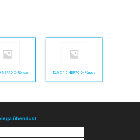
,0 NBR70 O-Rõngas
12,0 X 1,0 NBR70 O-Rõngas
eiega ühendust