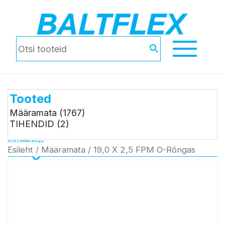
Tooted
Määramata
(1767)
TIHENDID
(2)
19,0 X 2,5 FPM O-Rõngas
Esileht
/
Määramata
/ 19,0 X 2,5 FPM O-Rõngas