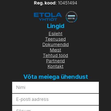
Reg. kood
: 10451494
Lingid
Esileht
Teenused
Dokumendid
Meist
Tehtud tööd
Partnerid
Kontakt
Võta meiega ühendust