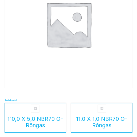
Seotud tooted
110,0 X 5,0 NBR70 O-
11,0 X 1,0 NBR70 O-
Rõngas
Rõngas