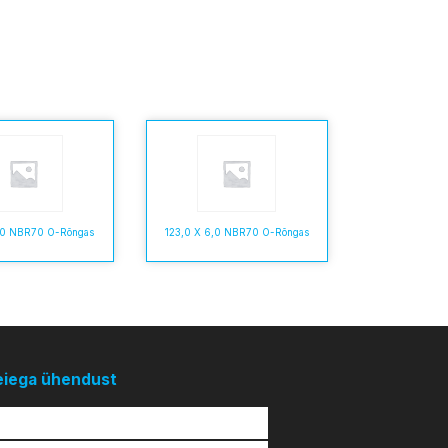
5,0 NBR70 O-Rõngas
123,0 X 6,0 NBR70 O-Rõngas
eiega ühendust