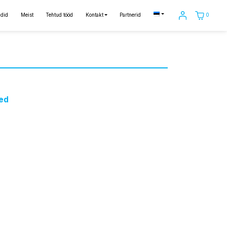
0
did
Meist
Tehtud tööd
Kontakt
Partnerid
ed