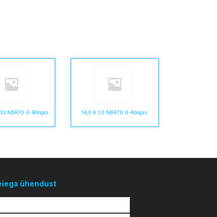
5,33 NBR70 O-Rõngas
14,0 X 1,0 NBR70 O-Rõngas
eiega ühendust