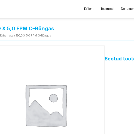
Esileht
Teenused
Dokumen
0 X 5,0 FPM O-Rõngas
ääramata
/ 190,0 X 5,0 FPM O-Rõngas
Seotud toot