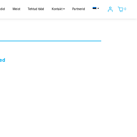
0
did
Meist
Tehtud tööd
Kontakt
Partnerid
ed