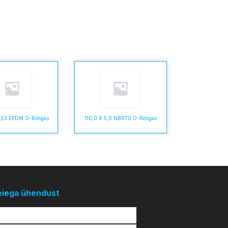
3,53 EPDM O-Rõngas
110,0 X 5,0 NBR70 O-Rõngas
eiega ühendust