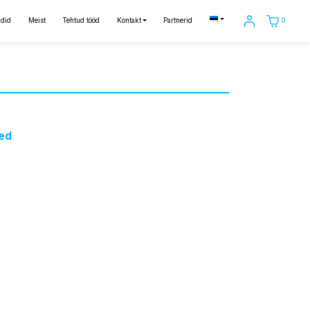
0
did
Meist
Tehtud tööd
Kontakt
Partnerid
ed