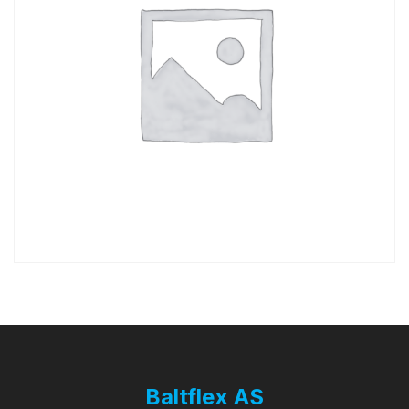
Baltflex AS