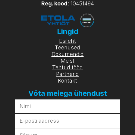
Reg. kood
: 10451494
Lingid
Esileht
Teenused
Dokumendid
Meist
Tehtud tööd
Partnerid
Kontakt
Võta meiega ühendust