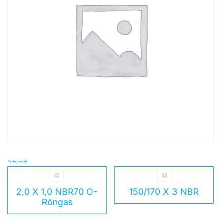
Seotud tooted
2,0 X 1,0 NBR70 O-
150/170 X 3 NBR
Rõngas