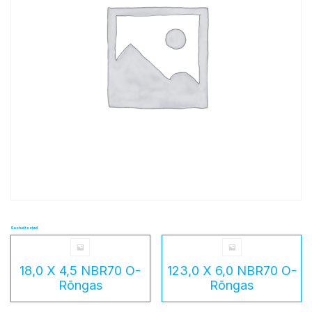
Seotud tooted
18,0 X 4,5 NBR70 O-
123,0 X 6,0 NBR70 O-
Rõngas
Rõngas