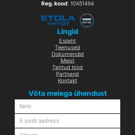
Reg. kood
: 10451494
Lingid
Esileht
Teenused
Dokumendid
Meist
Tehtud tööd
Partnerid
Kontakt
Võta meiega ühendust