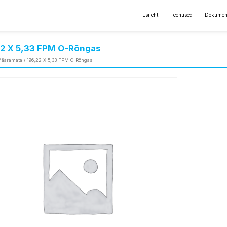
Esileht
Teenused
Dokumen
22 X 5,33 FPM O-Rõngas
ääramata
/ 196,22 X 5,33 FPM O-Rõngas