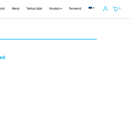
0
did
Meist
Tehtud tööd
Kontakt
Partnerid
ed