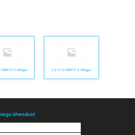
,7 NBR70 O-Rõngas
2,0 X 1,0 NBR70 O-Rõngas
eiega ühendust