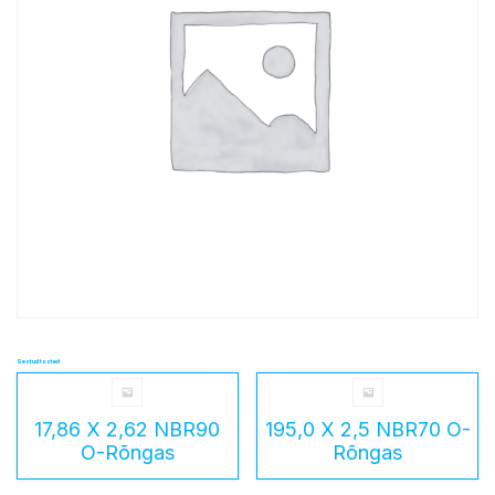
Seotud tooted
17,86 X 2,62 NBR90
195,0 X 2,5 NBR70 O-
O-Rõngas
Rõngas