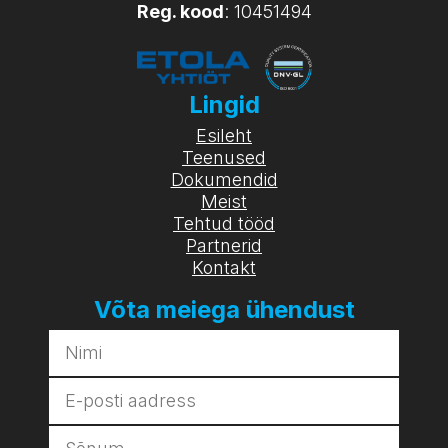
Reg. kood
: 10451494
Lingid
Esileht
Teenused
Dokumendid
Meist
Tehtud tööd
Partnerid
Kontakt
Võta meiega ühendust