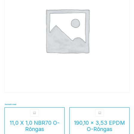
Seotud tooted
11,0 X 1,0 NBR70 O-
190,10 x 3,53 EPDM
Rõngas
O-Rõngas