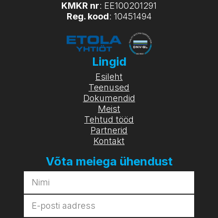
KMKR nr
: EE100201291
Reg. kood
: 10451494
Lingid
Esileht
Teenused
Dokumendid
Meist
Tehtud tööd
Partnerid
Kontakt
Võta meiega ühendust