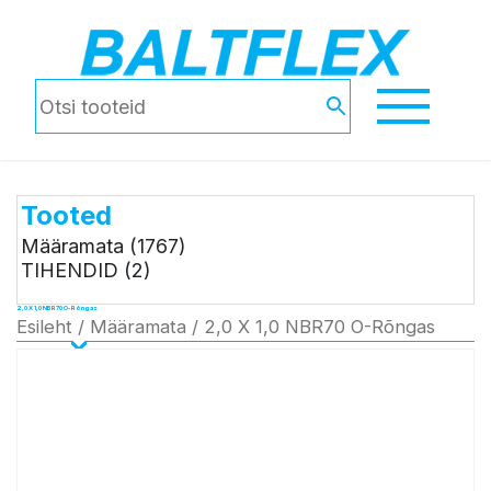
Tooted
Määramata
(1767)
TIHENDID
(2)
2,0 X 1,0 NBR70 O-Rõngas
Esileht
/
Määramata
/ 2,0 X 1,0 NBR70 O-Rõngas