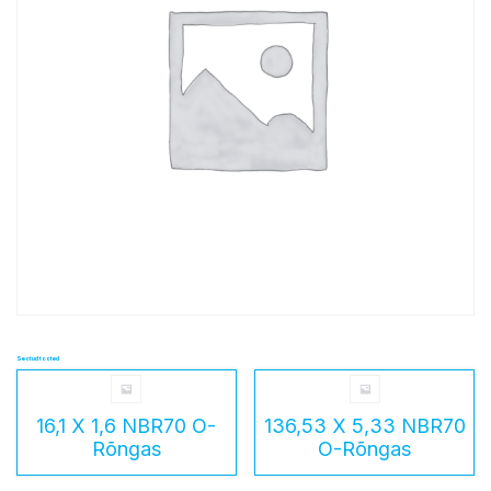
Seotud tooted
16,1 X 1,6 NBR70 O-
136,53 X 5,33 NBR70
Rõngas
O-Rõngas