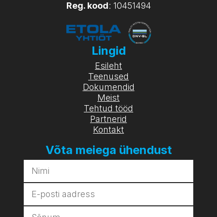
Reg. kood
: 10451494
Lingid
Esileht
Teenused
Dokumendid
Meist
Tehtud tööd
Partnerid
Kontakt
Võta meiega ühendust