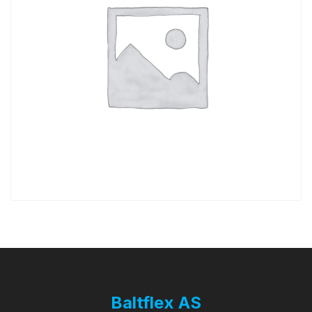
Baltflex AS