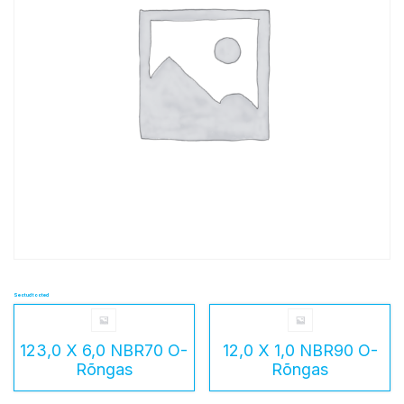
Seotud tooted
123,0 X 6,0 NBR70 O-
12,0 X 1,0 NBR90 O-
Rõngas
Rõngas