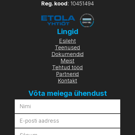
Reg. kood
: 10451494
Lingid
Esileht
Teenused
Dokumendid
Meist
Tehtud tööd
Partnerid
Kontakt
Võta meiega ühendust