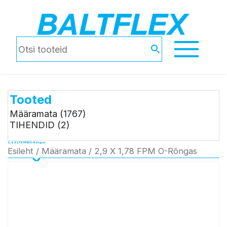
Tooted
Määramata
(1767)
TIHENDID
(2)
2,9 X 1,78 FPM O-Rõngas
Esileht
/
Määramata
/ 2,9 X 1,78 FPM O-Rõngas