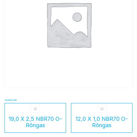
Seotud tooted
19,0 X 2,5 NBR70 O-
12,0 X 1,0 NBR70 O-
Rõngas
Rõngas