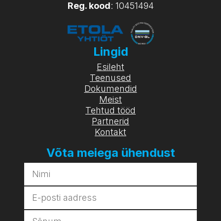
Reg. kood
: 10451494
Lingid
Esileht
Teenused
Dokumendid
Meist
Tehtud tööd
Partnerid
Kontakt
Võta meiega ühendust