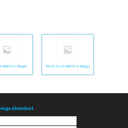
5,0 NBR70 O-Rõngas
136,53 X 5,33 NBR70 O-Rõngas
eiega ühendust