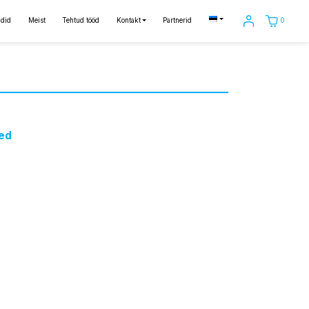
0
did
Meist
Tehtud tööd
Kontakt
Partnerid
ed