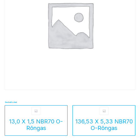
Seotud tooted
13,0 X 1,5 NBR70 O-
136,53 X 5,33 NBR70
Rõngas
O-Rõngas