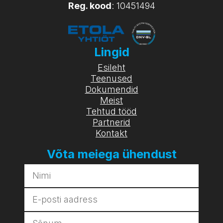
Reg. kood
: 10451494
Lingid
Esileht
Teenused
Dokumendid
Meist
Tehtud tööd
Partnerid
Kontakt
Võta meiega ühendust