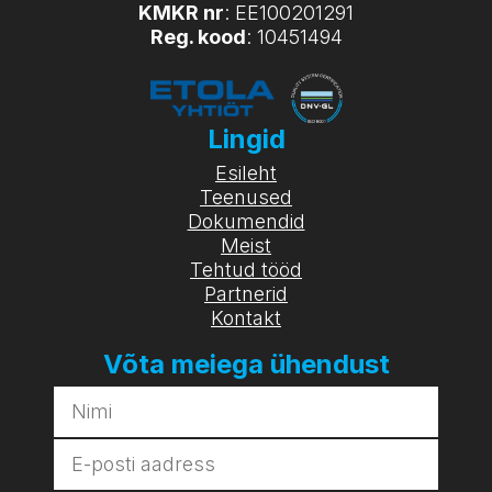
KMKR nr
: EE100201291
Reg. kood
: 10451494
Lingid
Esileht
Teenused
Dokumendid
Meist
Tehtud tööd
Partnerid
Kontakt
Võta meiega ühendust