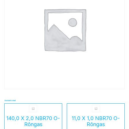
Seotud tooted
140,0 X 2,0 NBR70 O-
11,0 X 1,0 NBR70 O-
Rõngas
Rõngas