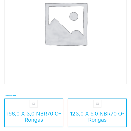
Seotud tooted
168,0 X 3,0 NBR70 O-
123,0 X 6,0 NBR70 O-
Rõngas
Rõngas