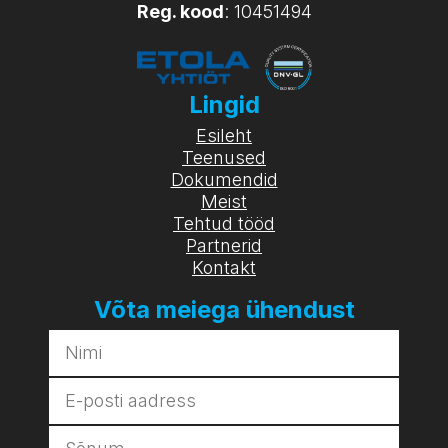
Reg. kood
: 10451494
Lingid
Esileht
Teenused
Dokumendid
Meist
Tehtud tööd
Partnerid
Kontakt
Võta meiega ühendust