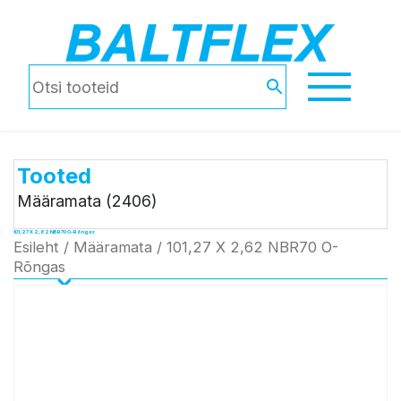
Tooted
Määramata
(2406)
101,27 X 2,62 NBR70 O-Rõngas
Esileht
/
Määramata
/ 101,27 X 2,62 NBR70 O-
Rõngas