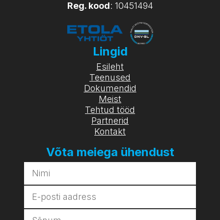
Reg. kood
: 10451494
Lingid
Esileht
Teenused
Dokumendid
Meist
Tehtud tööd
Partnerid
Kontakt
Võta meiega ühendust