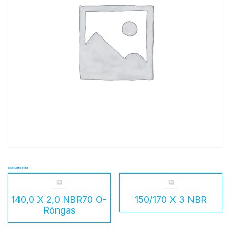
Seotud tooted
140,0 X 2,0 NBR70 O-
150/170 X 3 NBR
Rõngas