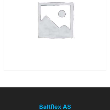
Baltflex AS