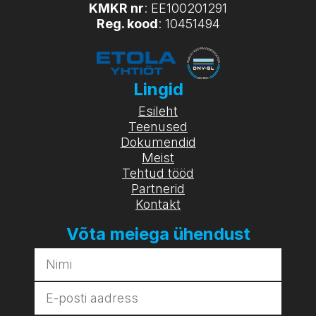
KMKR nr
: EE100201291
Reg. kood
: 10451494
Lingid
Esileht
Teenused
Dokumendid
Meist
Tehtud tööd
Partnerid
Kontakt
Võta meiega ühendust