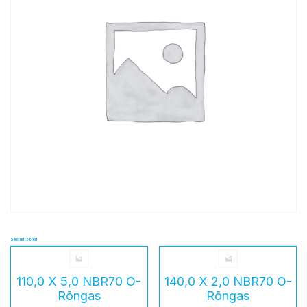
Seotud tooted
110,0 X 5,0 NBR70 O-
140,0 X 2,0 NBR70 O-
Rõngas
Rõngas