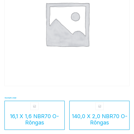
Seotud tooted
16,1 X 1,6 NBR70 O-
140,0 X 2,0 NBR70 O-
Rõngas
Rõngas