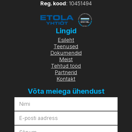
Reg. kood
: 10451494
Lingid
Esileht
Teenused
Dokumendid
Meist
Tehtud tööd
Partnerid
Kontakt
Võta meiega ühendust