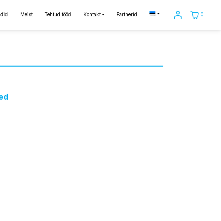
0
did
Meist
Tehtud tööd
Kontakt
Partnerid
ed