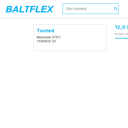
12,0
Tooted
Esileht
/
M
Määramata
(1767)
TIHENDID
(2)