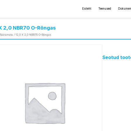
Esileht
Teenused
Dokumen
 X 2,0 NBR70 O-Rõngas
ääramata
/ 12,0 X 2,0 NBR70 O-Rõngas
Seotud toot