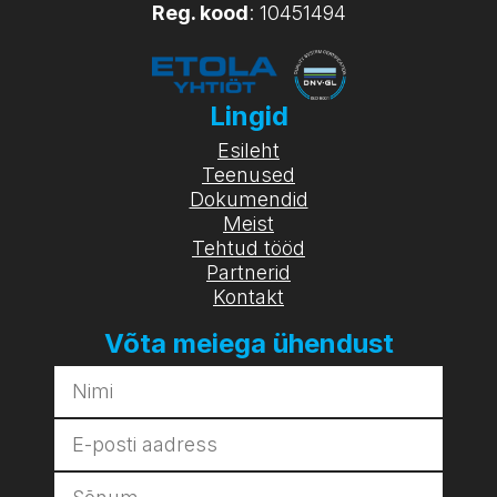
Reg. kood
: 10451494
Lingid
Esileht
Teenused
Dokumendid
Meist
Tehtud tööd
Partnerid
Kontakt
Võta meiega ühendust