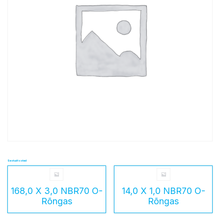
Seotud tooted
168,0 X 3,0 NBR70 O-
14,0 X 1,0 NBR70 O-
Rõngas
Rõngas