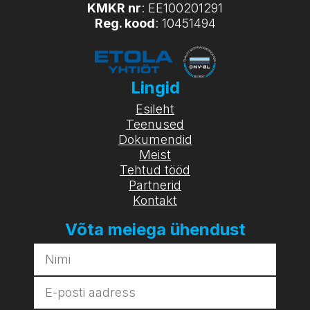
KMKR nr
: EE100201291
Reg. kood
: 10451494
Lingid
Esileht
Teenused
Dokumendid
Meist
Tehtud tööd
Partnerid
Kontakt
Võta meiega ühendust