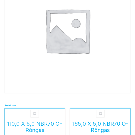
Seotud tooted
110,0 X 5,0 NBR70 O-
165,0 X 5,0 NBR70 O-
Rõngas
Rõngas