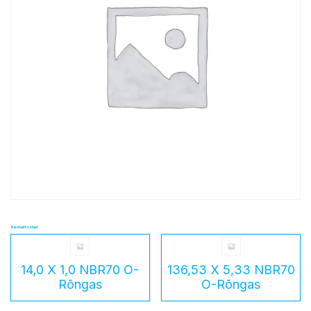
Seotud tooted
14,0 X 1,0 NBR70 O-
136,53 X 5,33 NBR70
Rõngas
O-Rõngas