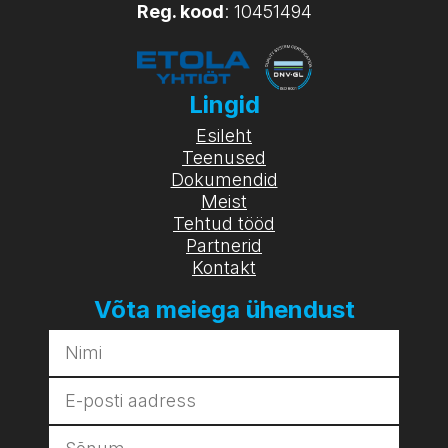
Reg. kood
: 10451494
Lingid
Esileht
Teenused
Dokumendid
Meist
Tehtud tööd
Partnerid
Kontakt
Võta meiega ühendust