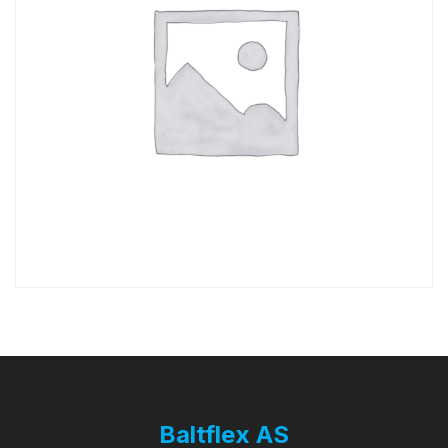
Baltflex AS