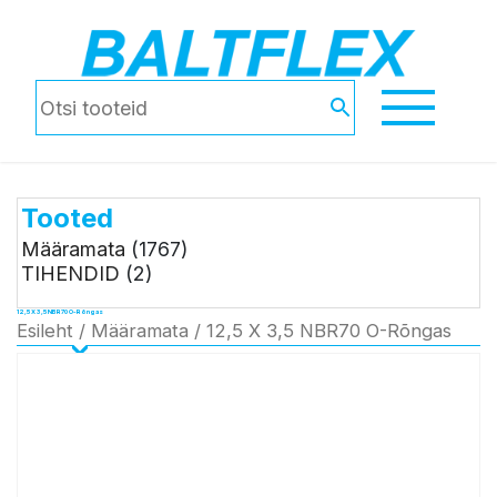
Tooted
Määramata
(1767)
TIHENDID
(2)
12,5 X 3,5 NBR70 O-Rõngas
Esileht
/
Määramata
/ 12,5 X 3,5 NBR70 O-Rõngas