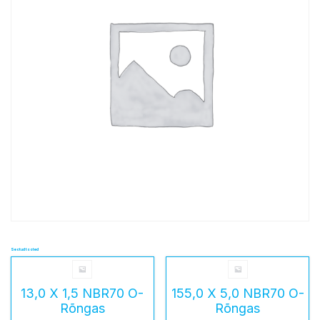
Seotud tooted
13,0 X 1,5 NBR70 O-
155,0 X 5,0 NBR70 O-
Rõngas
Rõngas