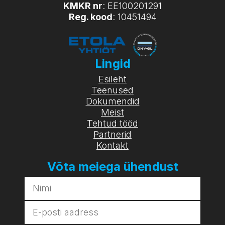
KMKR nr
: EE100201291
Reg. kood
: 10451494
Lingid
Esileht
Teenused
Dokumendid
Meist
Tehtud tööd
Partnerid
Kontakt
Võta meiega ühendust