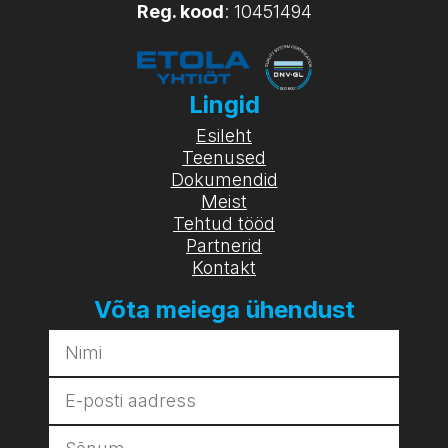
Reg. kood
: 10451494
Lingid
Esileht
Teenused
Dokumendid
Meist
Tehtud tööd
Partnerid
Kontakt
Võta meiega ühendust