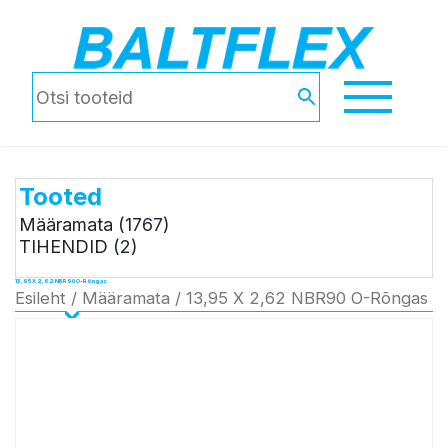
Tooted
Määramata
(1767)
TIHENDID
(2)
13,95 X 2,62 NBR90 O-Rõngas
Esileht
/
Määramata
/ 13,95 X 2,62 NBR90 O-Rõngas