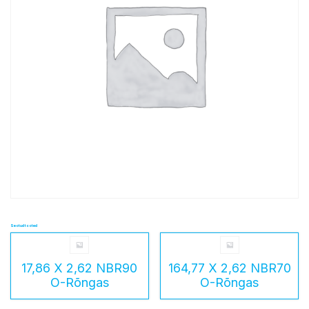
Seotud tooted
17,86 X 2,62 NBR90
164,77 X 2,62 NBR70
O-Rõngas
O-Rõngas