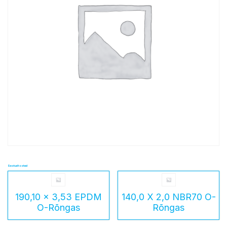
Seotud tooted
190,10 x 3,53 EPDM
140,0 X 2,0 NBR70 O-
O-Rõngas
Rõngas