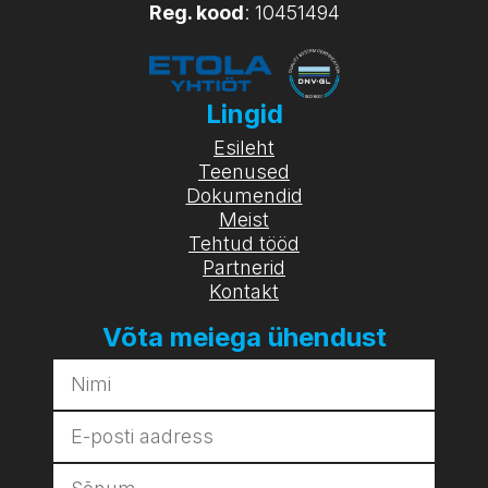
Reg. kood
: 10451494
Lingid
Esileht
Teenused
Dokumendid
Meist
Tehtud tööd
Partnerid
Kontakt
Võta meiega ühendust