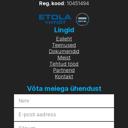
Reg. kood
: 10451494
Lingid
Esileht
Teenused
Dokumendid
Meist
Tehtud tööd
Partnerid
Kontakt
Võta meiega ühendust