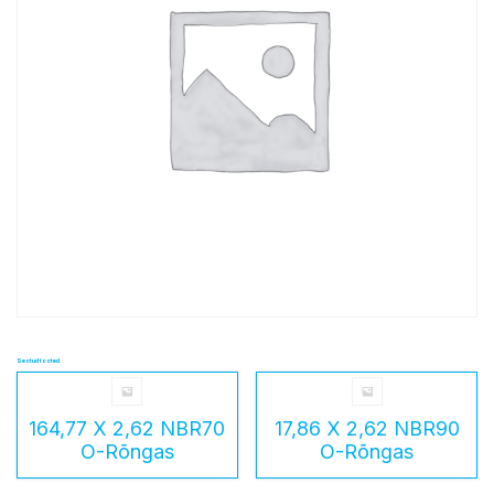
Seotud tooted
164,77 X 2,62 NBR70
17,86 X 2,62 NBR90
O-Rõngas
O-Rõngas