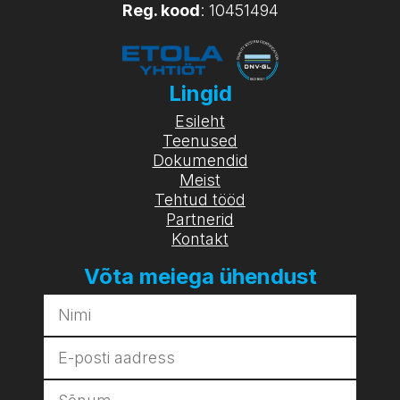
Reg. kood
: 10451494
Lingid
Esileht
Teenused
Dokumendid
Meist
Tehtud tööd
Partnerid
Kontakt
Võta meiega ühendust