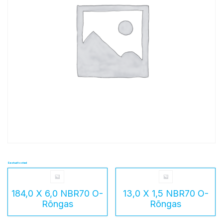
Seotud tooted
184,0 X 6,0 NBR70 O-
13,0 X 1,5 NBR70 O-
Rõngas
Rõngas