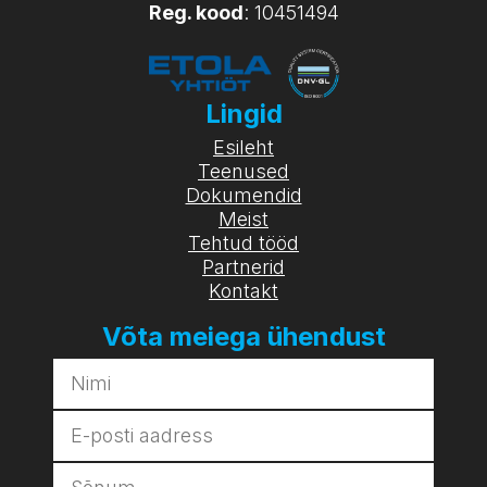
Reg. kood
: 10451494
Lingid
Esileht
Teenused
Dokumendid
Meist
Tehtud tööd
Partnerid
Kontakt
Võta meiega ühendust