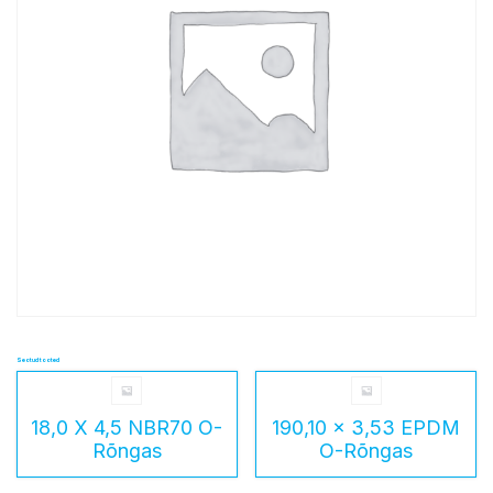
Seotud tooted
18,0 X 4,5 NBR70 O-
190,10 x 3,53 EPDM
Rõngas
O-Rõngas