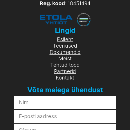
Reg. kood
: 10451494
Lingid
Esileht
Teenused
Dokumendid
Meist
Tehtud tööd
Partnerid
Kontakt
Võta meiega ühendust