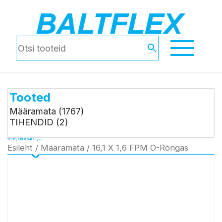
Tooted
Määramata
(1767)
TIHENDID
(2)
16,1 X 1,6 FPM O-Rõngas
Esileht
/
Määramata
/ 16,1 X 1,6 FPM O-Rõngas