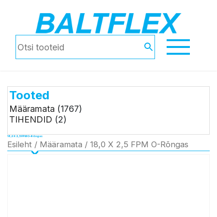
Tooted
Määramata
(1767)
TIHENDID
(2)
18,0 X 2,5 FPM O-Rõngas
Esileht
/
Määramata
/ 18,0 X 2,5 FPM O-Rõngas