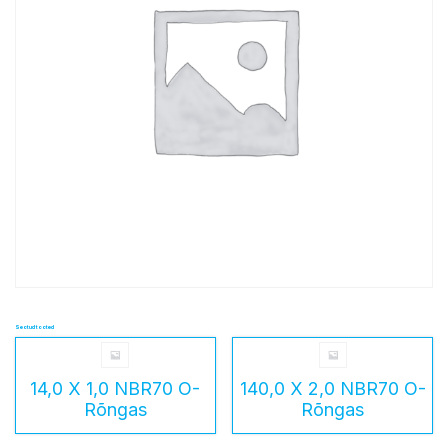
Seotud tooted
14,0 X 1,0 NBR70 O-
140,0 X 2,0 NBR70 O-
Rõngas
Rõngas