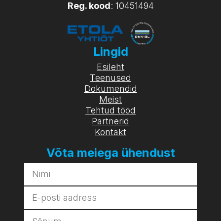
Reg. kood
: 10451494
Lingid
Esileht
Teenused
Dokumendid
Meist
Tehtud tööd
Partnerid
Kontakt
Võta meiega ühendust