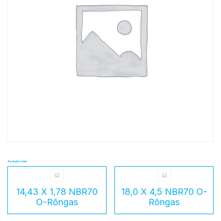
Seotud tooted
14,43 X 1,78 NBR70
18,0 X 4,5 NBR70 O-
O-Rõngas
Rõngas