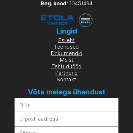
Reg. kood
: 10451494
Lingid
Esileht
Teenused
Dokumendid
Meist
Tehtud tööd
Partnerid
Kontakt
Võta meiega ühendust