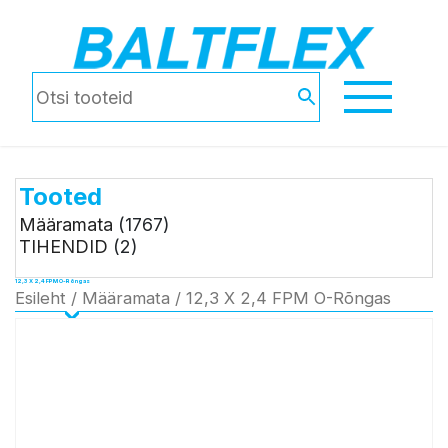
Tooted
Määramata
(1767)
TIHENDID
(2)
12,3 X 2,4 FPM O-Rõngas
Esileht
/
Määramata
/ 12,3 X 2,4 FPM O-Rõngas