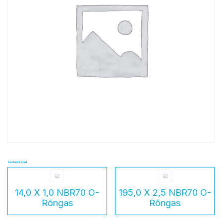
Seotud tooted
14,0 X 1,0 NBR70 O-
195,0 X 2,5 NBR70 O-
Rõngas
Rõngas