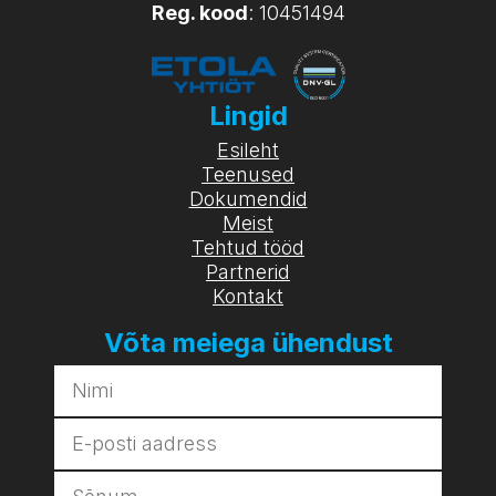
Reg. kood
: 10451494
Lingid
Esileht
Teenused
Dokumendid
Meist
Tehtud tööd
Partnerid
Kontakt
Võta meiega ühendust