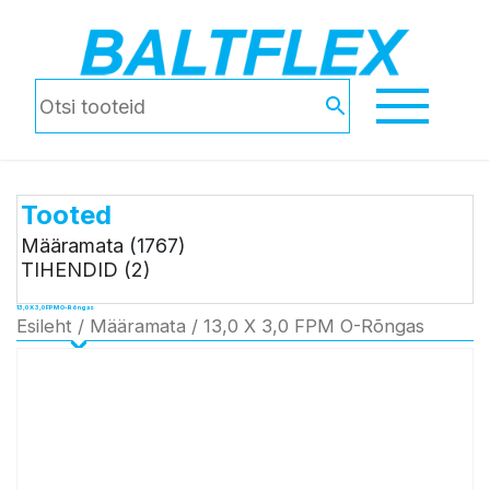
Tooted
Määramata
(1767)
TIHENDID
(2)
13,0 X 3,0 FPM O-Rõngas
Esileht
/
Määramata
/ 13,0 X 3,0 FPM O-Rõngas